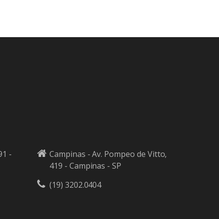
91 -
Campinas - Av. Pompeo de Vitto,
419 - Campinas - SP
(19) 3202.0404