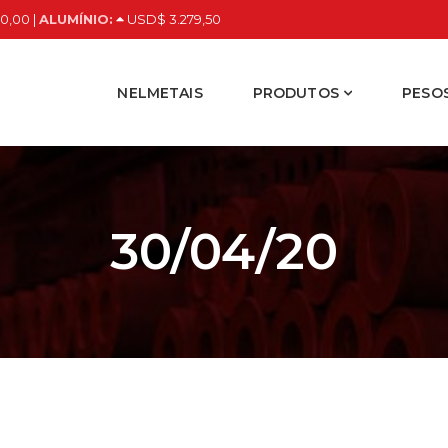
0,00 |
ALUMÍNIO:
USD$ 3.279,50
NELMETAIS
PRODUTOS
PESOS
30/04/20