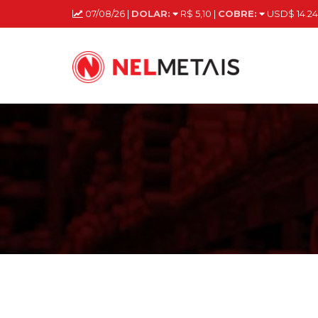
07/08/26 |
DOLAR:
R$ 5,10 |
COBRE:
USD$ 14.24