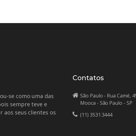
Contatos
idou-se como uma das
São Paulo - Rua Camé, 4
Mooca - São Paulo - SP
pois sempre teve e
r aos seus clientes os
(11) 3531.3444