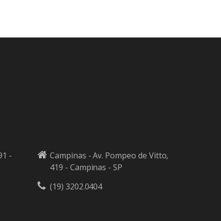
91 -
Campinas - Av. Pompeo de Vitto,
419 - Campinas - SP
(19) 3202.0404