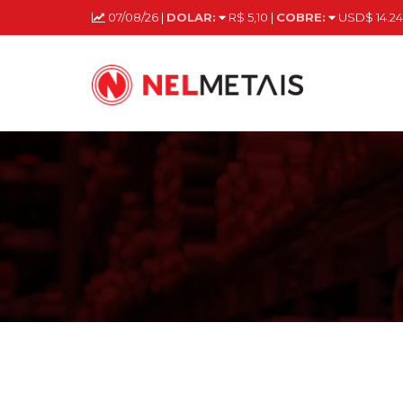
07/08/26 |
DOLAR:
R$ 5,10 |
COBRE:
USD$ 14.24