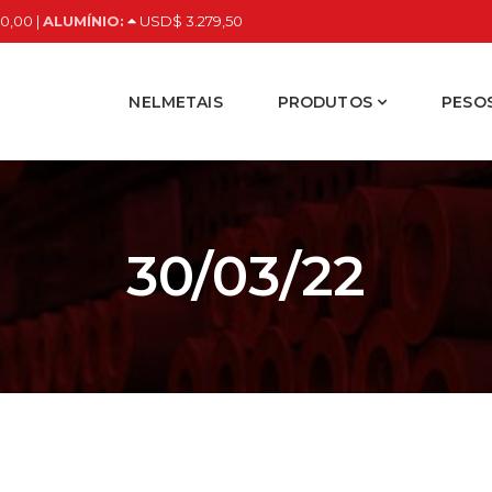
0,00 |
ALUMÍNIO:
USD$ 3.279,50
NELMETAIS
PRODUTOS
PESOS
30/03/22