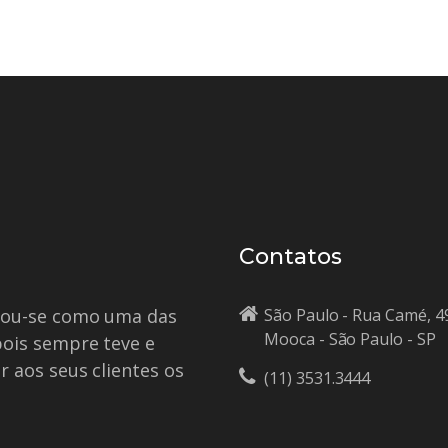
Contatos
idou-se como uma das
São Paulo - Rua Camé, 4
Mooca - São Paulo - SP
pois sempre teve e
r aos seus clientes os
(11) 3531.3444