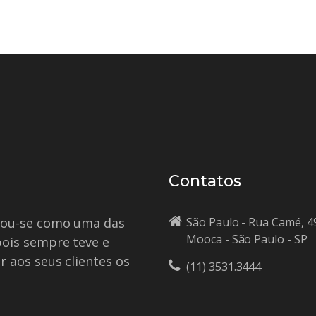
Contatos
idou-se como uma das
São Paulo - Rua Camé, 4
Mooca - São Paulo - SP
pois sempre teve e
r aos seus clientes os
(11) 3531.3444