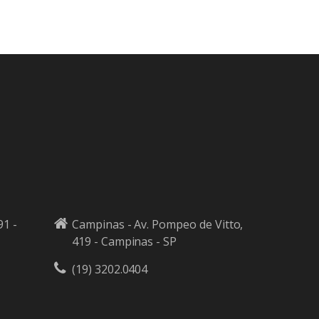
91 -
Campinas - Av. Pompeo de Vitto,
419 - Campinas - SP
(19) 3202.0404