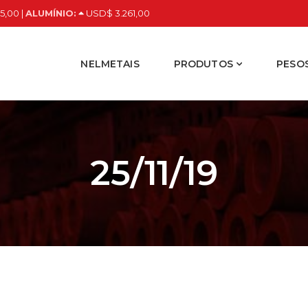
5,00 |
ALUMÍNIO:
USD$ 3.261,00
NELMETAIS
PRODUTOS
PESOS
25/11/19