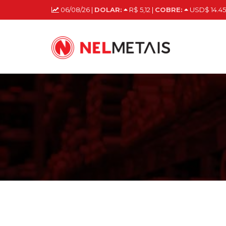
06/08/26 |
DOLAR:
R$ 5,12 |
COBRE:
USD$ 14.45