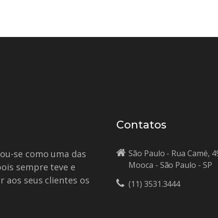
Contatos
idou-se como uma das
São Paulo - Rua Camé, 4
Mooca - São Paulo - SP
pois sempre teve e
r aos seus clientes os
(11) 3531.3444