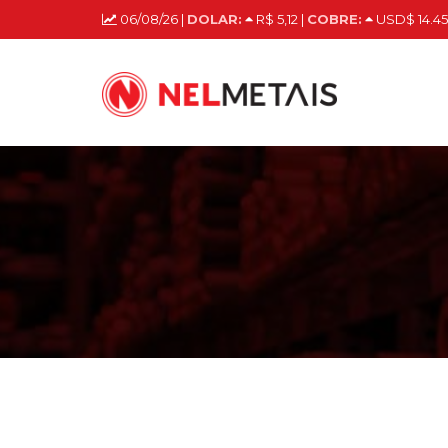
06/08/26 |
DOLAR:
R$ 5,12 |
COBRE:
USD$ 14.45