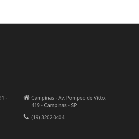
91 -
Campinas - Av. Pompeo de Vitto,
419 - Campinas - SP
(19) 3202.0404