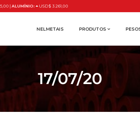
5,00 |
ALUMÍNIO:
USD$ 3.261,00
NELMETAIS
PRODUTOS
PESOS
17/07/20