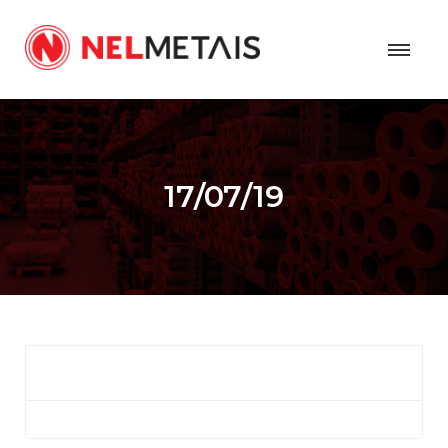
17/07/19