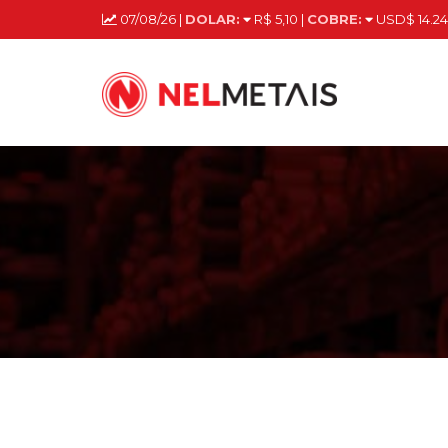
07/08/26 |
DOLAR:
R$ 5,10 |
COBRE:
USD$ 14.24