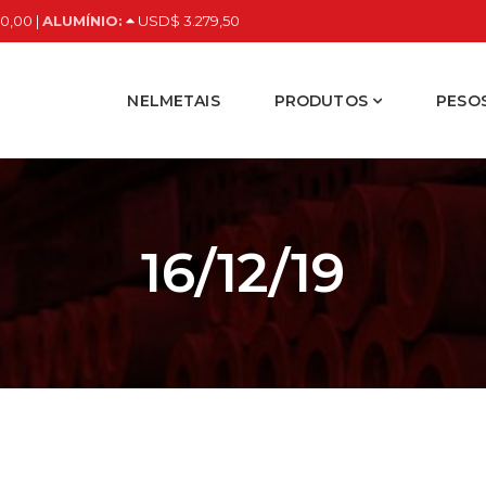
0,00 |
ALUMÍNIO:
USD$ 3.279,50
NELMETAIS
PRODUTOS
PESOS
16/12/19