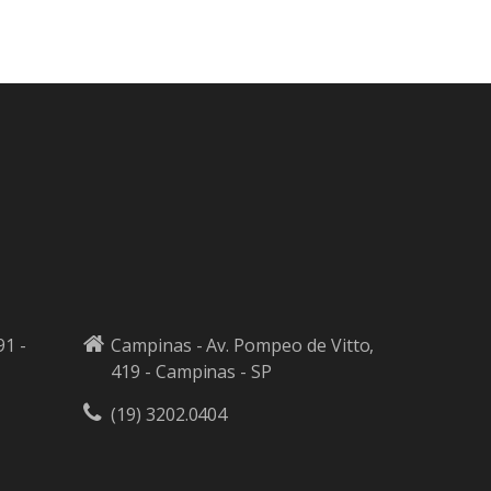
91 -
Campinas - Av. Pompeo de Vitto,
419 - Campinas - SP
(19) 3202.0404