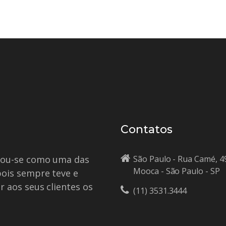
Contatos
idou-se como uma das
São Paulo - Rua Camé, 4
Mooca - São Paulo - SP
pois sempre teve e
r aos seus clientes os
(11) 3531.3444