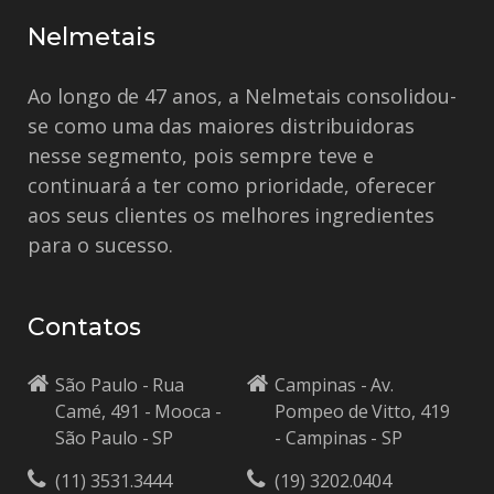
Nelmetais
Ao longo de 47 anos, a Nelmetais consolidou-
se como uma das maiores distribuidoras
nesse segmento, pois sempre teve e
continuará a ter como prioridade, oferecer
aos seus clientes os melhores ingredientes
para o sucesso.
Contatos
São Paulo - Rua
Campinas - Av.
Camé, 491 - Mooca -
Pompeo de Vitto, 419
São Paulo - SP
- Campinas - SP
(11) 3531.3444
(19) 3202.0404