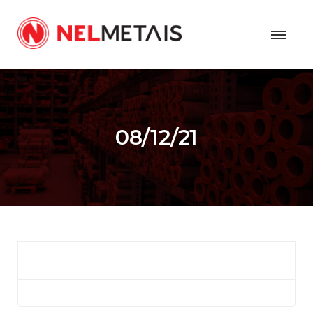
08/12/21