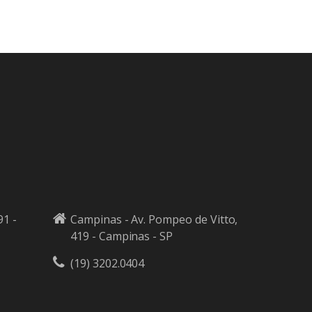
91 -
Campinas - Av. Pompeo de Vitto,
419 - Campinas - SP
(19) 3202.0404