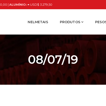
0,00 |
ALUMÍNIO:
USD$ 3.279,50
NELMETAIS
PRODUTOS
PESOS
08/07/19