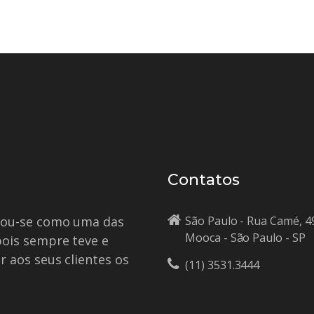
Contatos
idou-se como uma das
São Paulo - Rua Camé, 4
Mooca - São Paulo - SP
pois sempre teve e
r aos seus clientes os
(11) 3531.3444