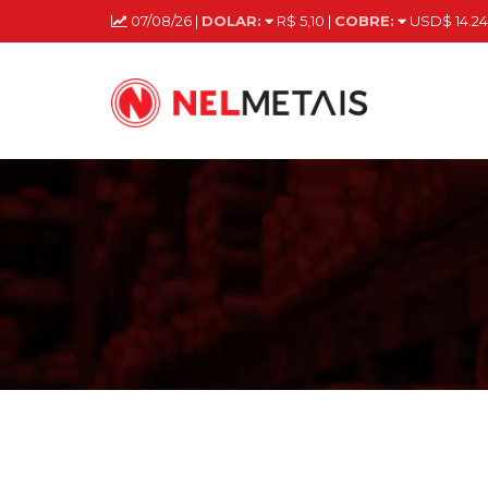
07/08/26 |
DOLAR:
R$ 5,10 |
COBRE:
USD$ 14.24