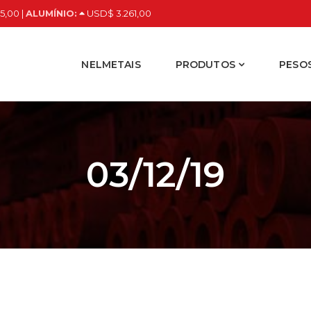
5,00 |
ALUMÍNIO:
USD$ 3.261,00
NELMETAIS
PRODUTOS
PESOS
03/12/19