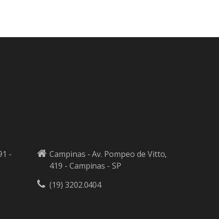
91 -
Campinas - Av. Pompeo de Vitto,
419 - Campinas - SP
(19) 3202.0404