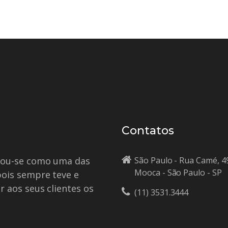
Contatos
idou-se como uma das
São Paulo - Rua Camé, 4
Mooca - São Paulo - SP
pois sempre teve e
r aos seus clientes os
(11) 3531.3444