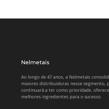
Nelmetais
Ao longo de 47 anos, a Nelmetais consol
maiores distribuidoras nesse segmento, 
continuará a ter como prioridade, oferece
melhores ingredientes para o sucesso.