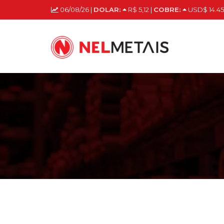
06/08/26 |
DOLAR:
R$ 5,12 |
COBRE:
USD$ 14.45