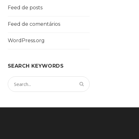
Feed de posts
Feed de comentários
WordPress.org
SEARCH KEYWORDS